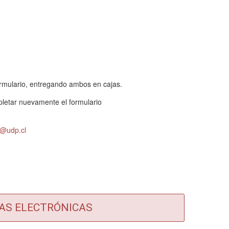
ormulario, entregando ambos en cajas.
pletar nuevamente el formulario
s@udp.cl
TAS ELECTRÓNICAS