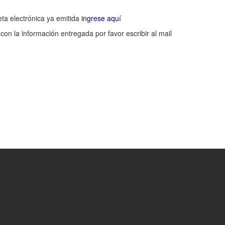
leta electrónica ya emitida
ingrese aquí
con la información entregada por favor escribir al mail