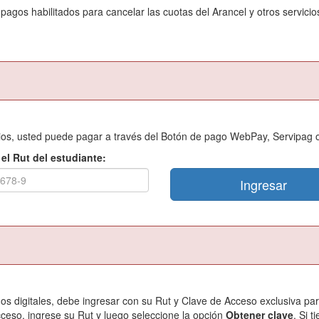
gos habilitados para cancelar las cuotas del Arancel y otros servicios,
icios, usted puede pagar a través del Botón de pago WebPay, Servipag 
 el Rut del estudiante:
os digitales, debe ingresar con su Rut y Clave de Acceso exclusiva para
ceso, ingrese su Rut y luego seleccione la opción
Obtener clave
. Si 