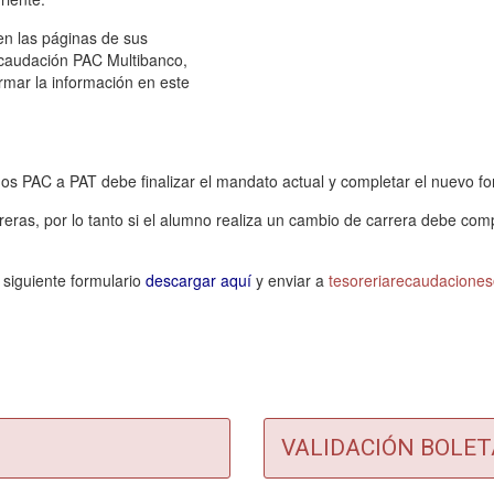
en las páginas de sus
ecaudación PAC Multibanco,
rmar la información en este
os PAC a PAT debe finalizar el mandato actual y completar el nuevo f
eras, por lo tanto si el alumno realiza un cambio de carrera debe com
 siguiente formulario
descargar aquí
y enviar a
tesoreriarecaudacione
VALIDACIÓN BOLE