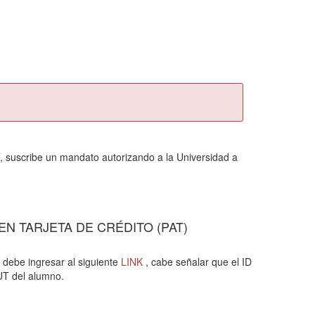
AT, suscribe un mandato autorizando a la Universidad a
N TARJETA DE CRÉDITO (PAT)
debe ingresar al siguiente
LINK
, cabe señalar que el ID
UT del alumno.