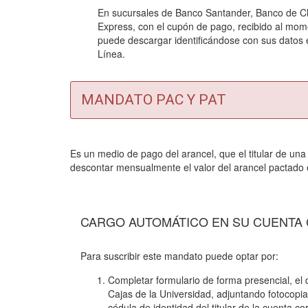
En sucursales de Banco Santander, Banco de Ch
Express, con el cupón de pago, recibido al mome
puede descargar identificándose con sus datos 
Línea.
MANDATO PAC Y PAT
Es un medio de pago del arancel, que el titular de una
descontar mensualmente el valor del arancel pactado 
CARGO AUTOMÁTICO EN SU CUENTA 
Para suscribir este mandato puede optar por:
Completar formulario de forma presencial, el q
Cajas de la Universidad, adjuntando fotocopi
cédula de identidad del titular de la cuenta cor