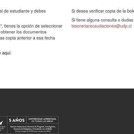
al de estudiante y debes
Si desea verificar copia de la bo
Si tiene alguna consulta o dudas 
, tienes la opción de seleccionar
tesoreriarecaudaciones@udp.cl
s obtener los documentos
as copia anterior a esa fecha
e aquí
.