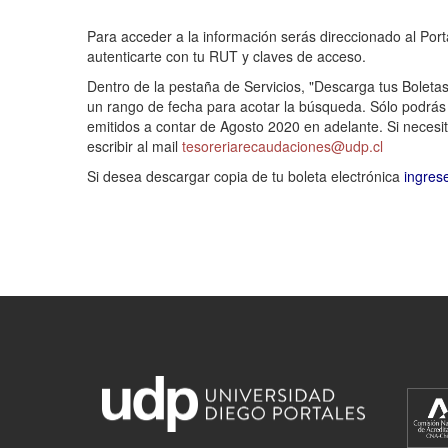
Para acceder a la información serás direccionado al Port
autenticarte con tu RUT y claves de acceso.
Dentro de la pestaña de Servicios, "Descarga tus Boletas"
un rango de fecha para acotar la búsqueda. Sólo podrá
emitidos a contar de Agosto 2020 en adelante. Si necesit
escribir al mail
tesoreriarecaudaciones@udp.cl
Si desea descargar copia de tu boleta electrónica
ingres