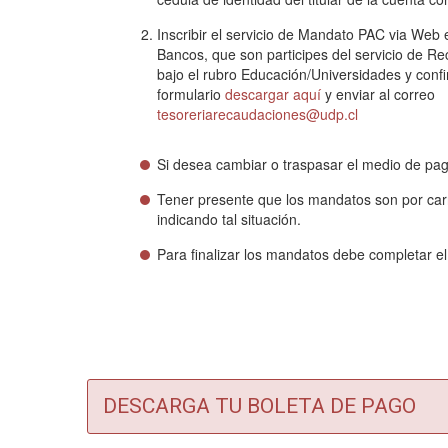
Inscribir el servicio de Mandato PAC via Web 
Bancos, que son participes del servicio de R
bajo el rubro Educación/Universidades y confi
formulario
descargar aquí
y enviar al correo
tesoreriarecaudaciones@udp.cl
Si desea cambiar o traspasar el medio de pag
Tener presente que los mandatos son por carr
indicando tal situación.
Para finalizar los mandatos debe completar el
DESCARGA TU BOLETA DE PAGO