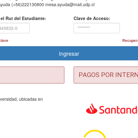
e Ayuda (+56)222130800 mesa.ayuda@mail.udp.cl
 el Rut del Estudiante:
Clave de Acceso:
clave
Recupera
PAGOS POR INTER
iversidad, ubicadas en