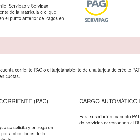
ile, Servipag y Servipag
nto de la matrícula o el que
en el punto anterior de Pagos en
 cuenta corriente PAC o el tarjetahabiente de una tarjeta de crédito P
en cuotas.
CORRIENTE (PAC)
CARGO AUTOMÁTICO E
Para suscripción mandato PAT 
de servicios corresponde al R
ue se solicita y entrega en
a por ambos lados de la
riente.